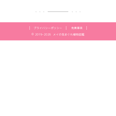
プライバシーポリシー
免責事項
2019–2026 メイの気まぐれ植物図鑑