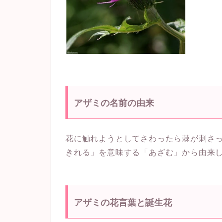
アザミの名前の由来
花に触れようとしてさわったら棘が刺さ
きれる」を意味する「あざむ」から由来
アザミの花言葉と誕生花