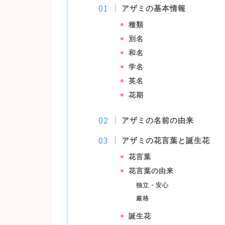
アザミの基本情報
種類
別名
和名
学名
英名
花期
アザミの名前の由来
アザミの花言葉と誕生花
花言葉
花言葉の由来
独立・安心
厳格
誕生花