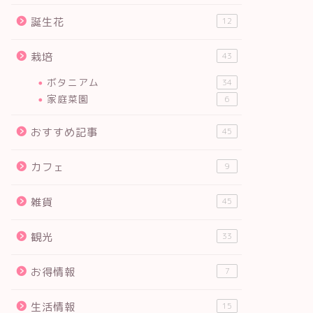
誕生花
12
栽培
43
ボタニアム
34
家庭菜園
6
おすすめ記事
45
カフェ
9
雑貨
45
観光
33
お得情報
7
生活情報
15