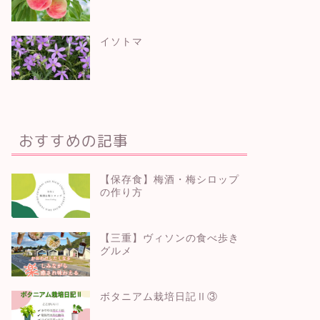
イソトマ
おすすめの記事
【保存食】梅酒・梅シロップ
の作り方
【三重】ヴィソンの食べ歩き
グルメ
ボタニアム栽培日記Ⅱ③