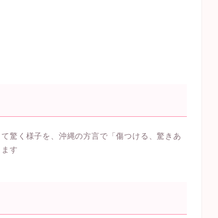
って驚く様子を、沖縄の方言で「傷つける、驚きあ
します