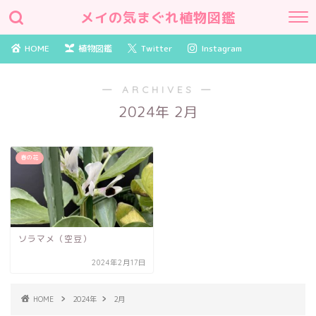
メイの気まぐれ植物図鑑
HOME
植物図鑑
Twitter
Instagram
― ARCHIVES ―
2024年 2月
春の花
ソラマメ（空豆）
2024年2月17日
HOME
2024年
2月