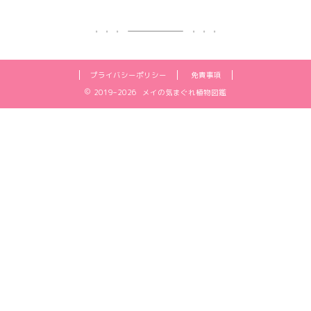
プライバシーポリシー
免責事項
2019–2026 メイの気まぐれ植物図鑑