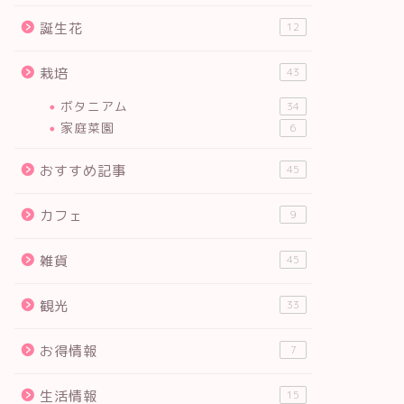
誕生花
12
栽培
43
ボタニアム
34
家庭菜園
6
おすすめ記事
45
カフェ
9
雑貨
45
観光
33
お得情報
7
生活情報
15