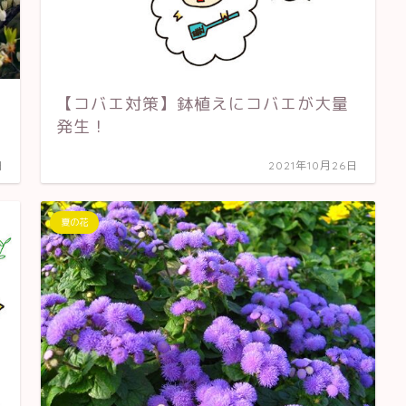
【コバエ対策】鉢植えにコバエが大量
発生！
日
2021年10月26日
夏の花