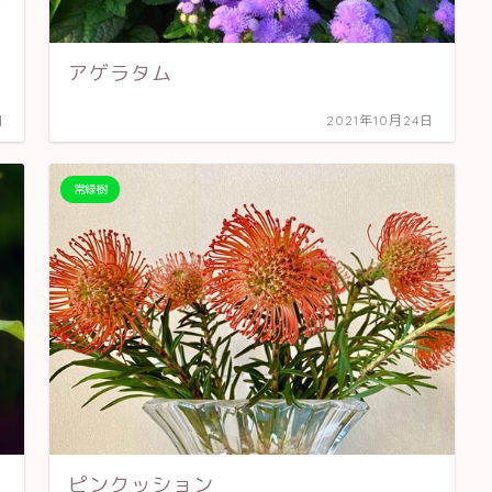
アゲラタム
日
2021年10月24日
常緑樹
ピンクッション