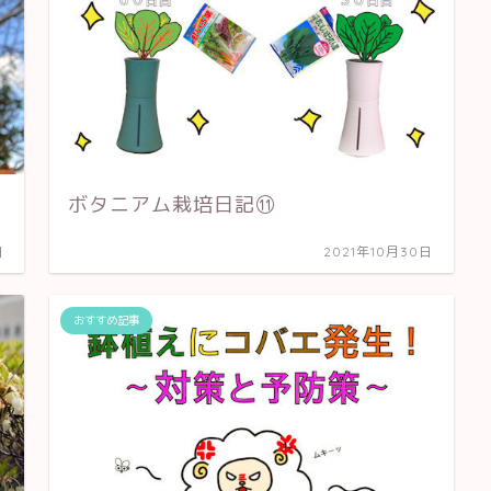
ボタニアム栽培日記⑪
日
2021年10月30日
おすすめ記事