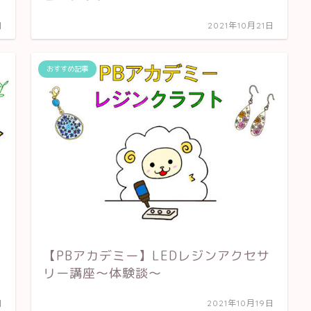
日
2021年10月21日
おすすめ記事
【PBアカデミー】LEDレジンアクセサ
リー講座～体験談～
日
2021年10月19日