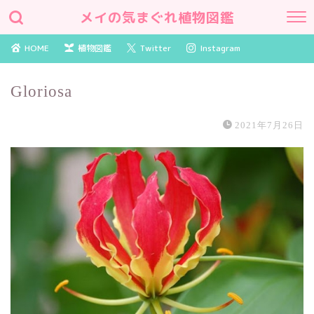
メイの気まぐれ植物図鑑
HOME
植物図鑑
Twitter
Instagram
Gloriosa
2021年7月26日