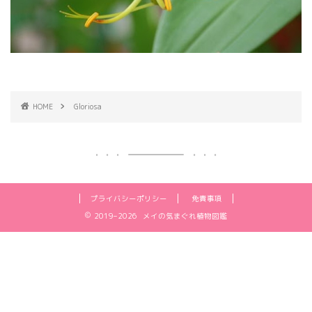
HOME
Gloriosa
プライバシーポリシー
免責事項
2019–2026 メイの気まぐれ植物図鑑