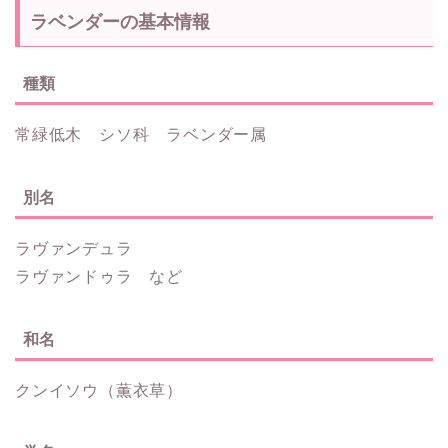
ラベンダーの基本情報
種類
常緑低木 シソ科 ラベンダー属
別名
ラヴァンデュラ
ラヴァンドゥラ など
和名
クンイソウ（薫衣草）