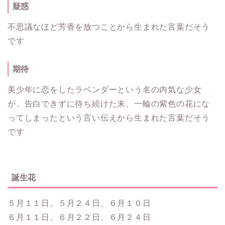
疑惑
不思議なほど芳香を放つことから生まれた言葉だそう
です
期待
美少年に恋をしたラベンダーという名の内気な少女
が、告白できずに待ち続けた末、一輪の紫色の花にな
ってしまったという言い伝えから生まれた言葉だそう
です
誕生花
５月１１日、５月２４日、６月１０日
６月１１日、６月２２日、６月２４日