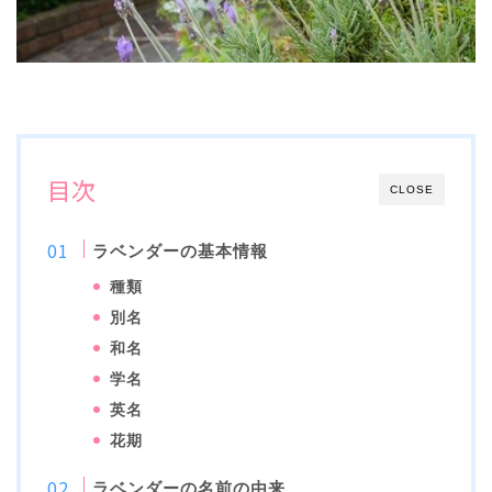
目次
CLOSE
ラベンダーの基本情報
種類
別名
和名
学名
英名
花期
ラベンダーの名前の由来