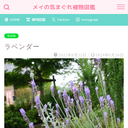
メイの気まぐれ植物図鑑
HOME
植物図鑑
Twitter
Instagram
常緑樹
ラベンダー
2022年6月22日
/
2024年6月26日