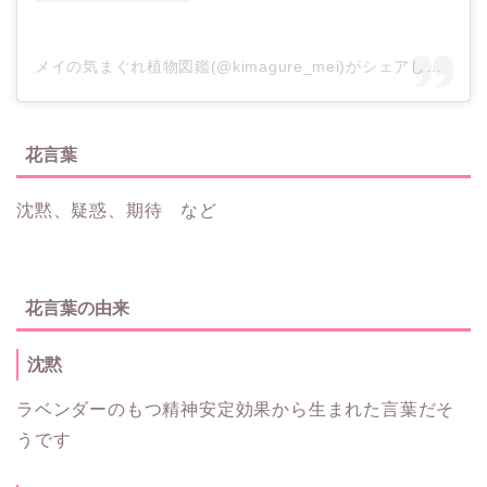
メイの気まぐれ植物図鑑(@kimagure_mei)がシェアした投稿
花言葉
沈黙、疑惑、期待 など
花言葉の由来
沈黙
ラベンダーのもつ精神安定効果から生まれた言葉だそ
うです