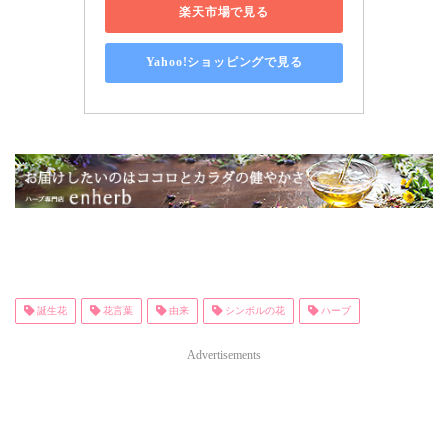
楽天市場で見る
Yahoo!ショッピングで見る
誕生花
花言葉
由来
シンボルの花
ハーブ
Advertisements