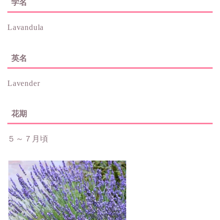
学名
Lavandula
英名
Lavender
花期
５～７月頃