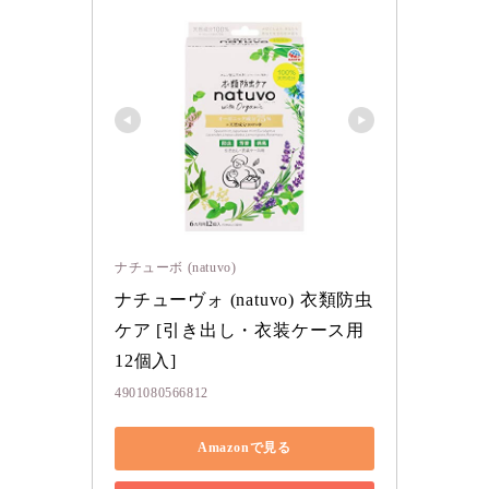
ナチューボ (natuvo)
ナチューヴォ (natuvo) 衣類防虫
ケア [引き出し・衣装ケース用 
12個入]
4901080566812
Amazonで見る