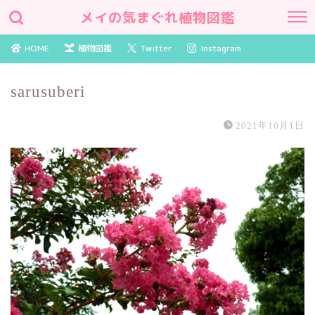
メイの気まぐれ植物図鑑
HOME
植物図鑑
Twitter
Instagram
sarusuberi
2021年10月1日