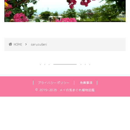
HOME
sarusuberi
プライバシーポリシー
免責事項
2019–2026 メイの気まぐれ植物図鑑