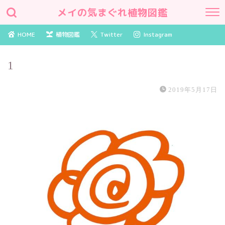
メイの気まぐれ植物図鑑
HOME
植物図鑑
Twitter
Instagram
1
2019年5月17日