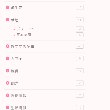
誕生花
12
栽培
43
ボタニアム
34
家庭菜園
6
おすすめ記事
45
カフェ
9
雑貨
45
観光
33
お得情報
7
生活情報
15