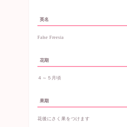
英名
False Freesia
花期
４～５月頃
果期
花後にさく果をつけます