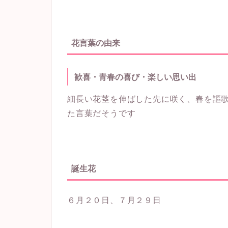
花言葉の由来
歓喜・青春の喜び・楽しい思い出
細長い花茎を伸ばした先に咲く、春を謳
た言葉だそうです
誕生花
６月２０日、７月２９日