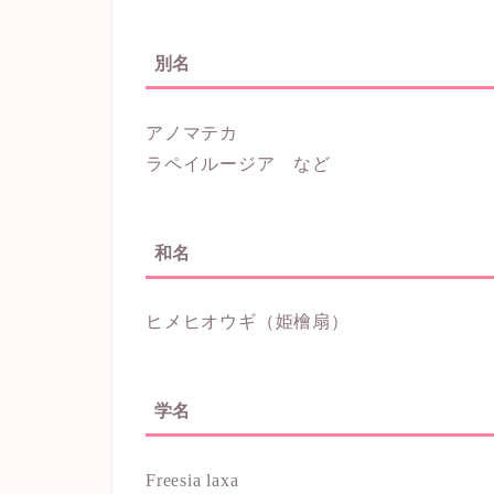
別名
アノマテカ
ラペイルージア など
和名
ヒメヒオウギ（姫檜扇）
学名
Freesia laxa