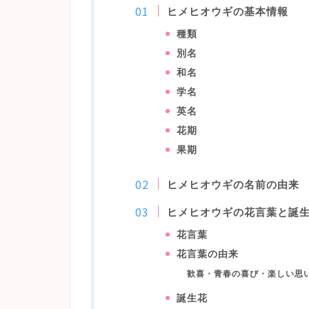
ヒメヒオウギの基本情報
種類
別名
和名
学名
英名
花期
果期
ヒメヒオウギの名前の由来
ヒメヒオウギの花言葉と誕
花言葉
花言葉の由来
歓喜・青春の喜び・楽しい思
誕生花