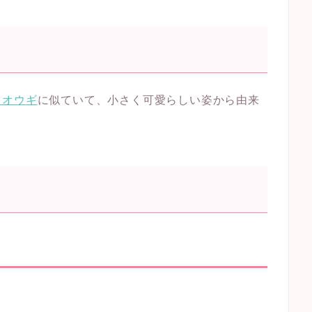
ヒオウギ
に似ていて、小さく可愛らしい姿から由来