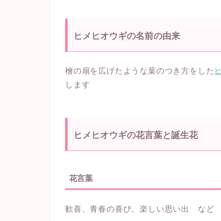
ヒメヒオウギの名前の由来
檜の扇を広げたような葉のつき方をした
します
ヒメヒオウギの花言葉と誕生花
花言葉
歓喜、青春の喜び、楽しい思い出 など