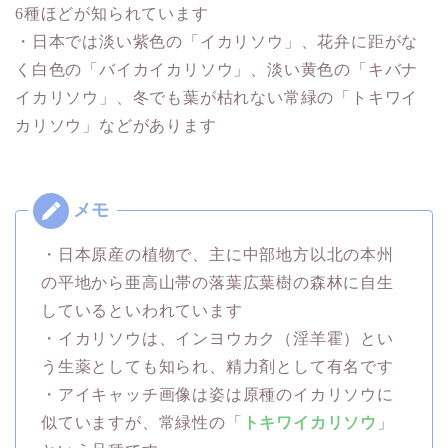
6種ほどが知られています
・日本では淡い紫色の「イカリソウ」、花弁に距がな
く白色の「バイカイカリソウ」、淡い黄色の「キバナ
イカリソウ」、冬でも葉が枯れない常緑の「トキワイ
カリソウ」などがあります
・日本原産の植物で、主に中部地方以北の本州
の平地から亜高山帯の落葉広葉樹の森林に自生
しているといわれています
・イカリソウは、インヨウカク（淫羊霍）とい
う生薬としても知られ、精力剤として有名です
・アイキャッチ画像は姿は原種のイカリソウに
似ていますが、常緑性の「
トキワイカリソウ
」