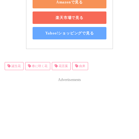
Amazonで見る
楽天市場で見る
Yahoo!ショッピングで見る
誕生花
春に咲く花
花言葉
由来
Advertisements