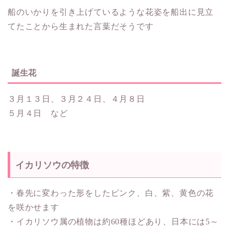
船のいかりを引き上げているような花姿を船出に見立
てたことから生まれた言葉だそうです
誕生花
３月１３日、３月２４日、４月８日
５月４日 など
イカリソウの特徴
・春先に変わった形をしたピンク、白、紫、黄色の花
を咲かせます
・イカリソウ属の植物は約60種ほどあり、日本には5～