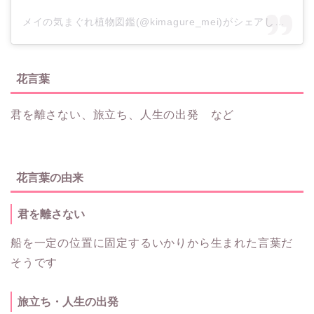
メイの気まぐれ植物図鑑(@kimagure_mei)がシェアした投稿
花言葉
君を離さない、旅立ち、人生の出発 など
花言葉の由来
君を離さない
船を一定の位置に固定するいかりから生まれた言葉だ
そうです
旅立ち・人生の出発