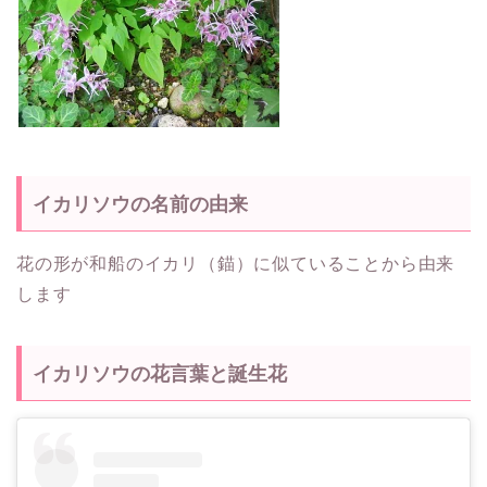
イカリソウの名前の由来
花の形が和船のイカリ（錨）に似ていることから由来
します
イカリソウの花言葉と誕生花