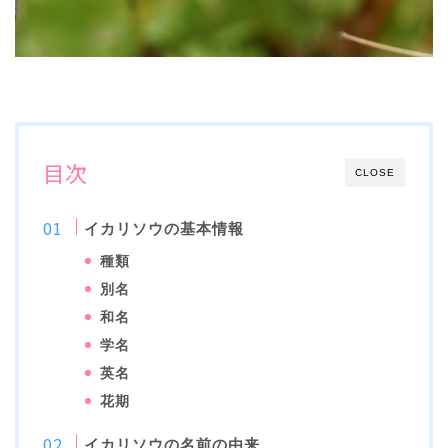
目次
CLOSE
イカリソウの基本情報
種類
別名
和名
学名
英名
花期
イカリソウの名前の由来