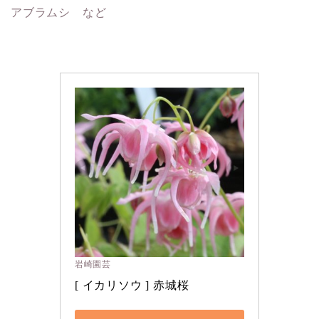
アブラムシ など
岩崎園芸
[ イカリソウ ] 赤城桜