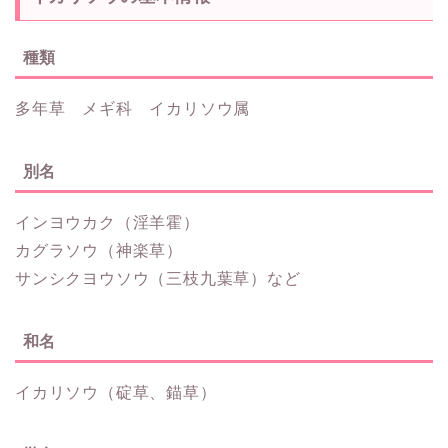
種類
多年草 メギ科 イカリソウ属
別名
インヨウカク（淫羊霍）
カグラソウ（神楽草）
サンシクヨウソウ（三枝九葉草）など
和名
イカリソウ（碇草、錨草）