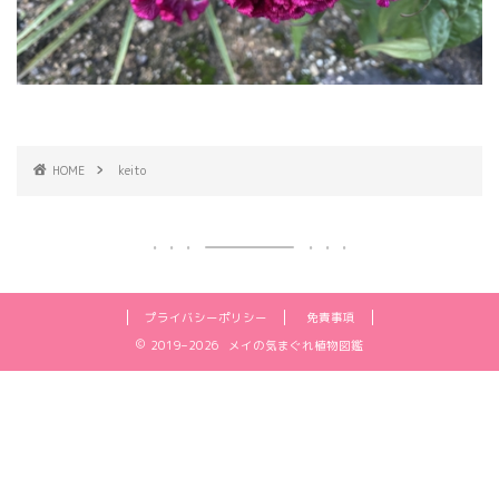
HOME
keito
プライバシーポリシー
免責事項
2019–2026 メイの気まぐれ植物図鑑