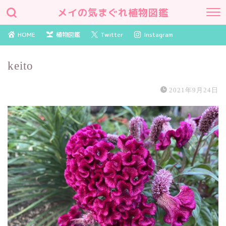
メイの気まぐれ植物図鑑
HOME
植物図鑑
Twitter
Instagram
keito
2021年9月24日