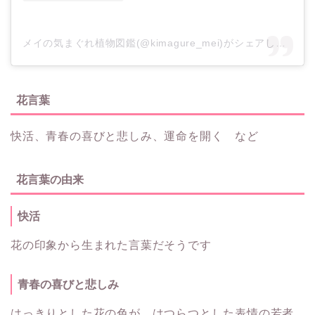
メイの気まぐれ植物図鑑(@kimagure_mei)がシェアした投稿
花言葉
快活、青春の喜びと悲しみ、運命を開く など
花言葉の由来
快活
花の印象から生まれた言葉だそうです
青春の喜びと悲しみ
はっきりとした花の色が、はつらつとした表情の若者