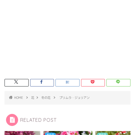
HOME
花
冬の花
プリムラ・ジュリアン
RELATED POST
花
冬の花
冬の花