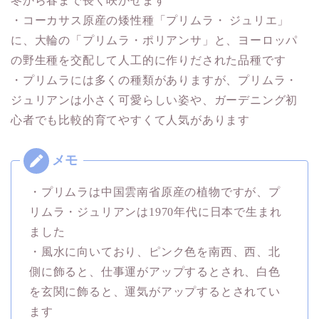
冬から春まで長く咲かせます
・コーカサス原産の矮性種「プリムラ・ ジュリエ」
に、大輪の「プリムラ・ポリアンサ」と、ヨーロッパ
の野生種を交配して人工的に作りだされた品種です
・プリムラには多くの種類がありますが、プリムラ・
ジュリアンは小さく可愛らしい姿や、ガーデニング初
心者でも比較的育てやすくて人気があります
・プリムラは中国雲南省原産の植物ですが、プ
リムラ・ジュリアンは1970年代に日本で生まれ
ました
・風水に向いており、ピンク色を南西、西、北
側に飾ると、仕事運がアップするとされ、白色
を玄関に飾ると、運気がアップするとされてい
ます