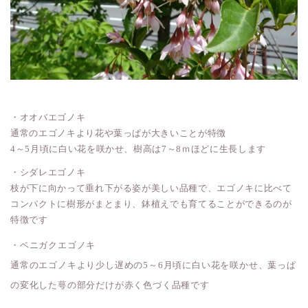
・オオバエゴノキ
通常のエゴノキより花や葉っぱが大きいことが特徴
4～5月頃に白い花を咲かせ、樹高は7～8ｍほどに生長します
・シダレエゴノキ
枝が下に向かって垂れ下がる姿が美しい品種で、エゴノキに比べて
コンパクトに樹形がまとまり、鉢植えでも育てることができるのが
特徴です
・ベニガクエゴノキ
通常のエゴノキより少し遅めの5～6月頃に白い花を咲かせ、葉っぱ
の変化した萼の部分だけが赤く色づく品種です