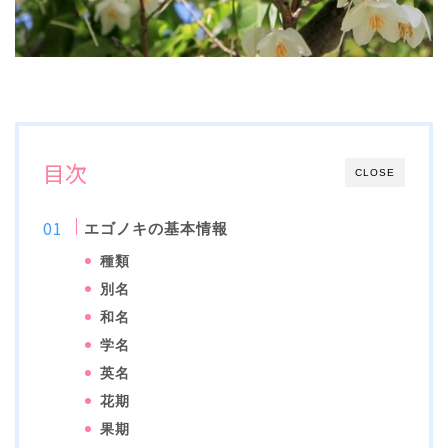
目次
CLOSE
エゴノキの基本情報
種類
別名
和名
学名
英名
花期
果期