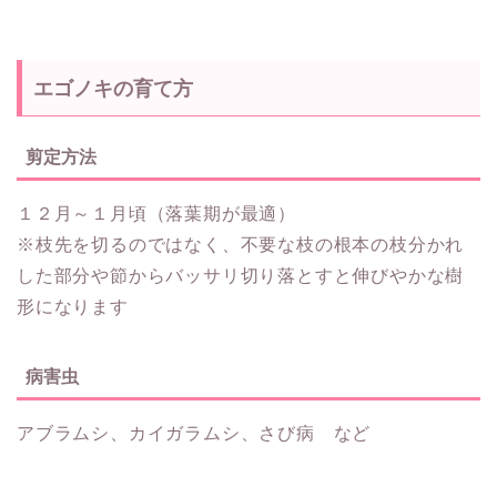
エゴノキの育て方
剪定方法
１２月～１月頃（落葉期が最適）
※枝先を切るのではなく、不要な枝の根本の枝分かれ
した部分や節からバッサリ切り落とすと伸びやかな樹
形になります
病害虫
アブラムシ、カイガラムシ、さび病 など