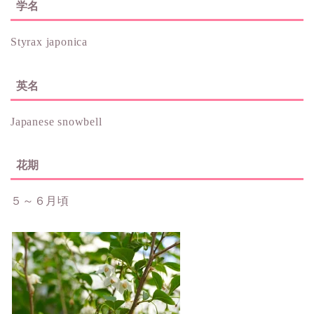
学名
Styrax japonica
英名
Japanese snowbell
花期
５～６月頃