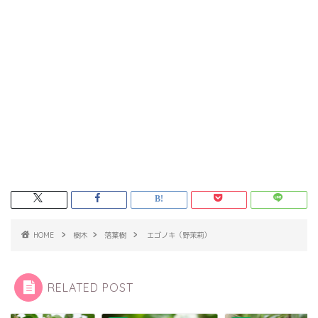
HOME
樹木
落葉樹
エゴノキ（野茉莉）
RELATED POST