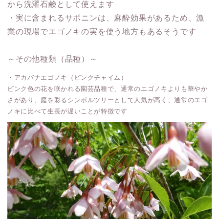
から洗濯石鹸として使えます
・実に含まれるサポニンは、麻酔効果があるため、漁
業の現場でエゴノキの実を使う地方もあるそうです
～その他種類（品種）～
・アカバナエゴノキ（ピンクチャイム）
ピンク色の花を咲かれる園芸品種で、通常のエゴノキよりも華やか
さがあり、庭を彩るシンボルツリーとして人気が高く、通常のエゴ
ノキに比べて生長が遅いことが特徴です