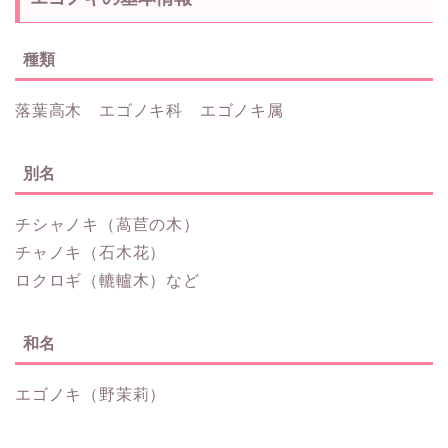
種類
落葉高木 エゴノキ科 エゴノキ属
別名
チシャノキ（萵苣の木）
チャノキ（石木花）
ロクロギ（轆轤木）など
和名
エゴノキ（野茉莉）