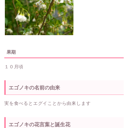
果期
１０月頃
エゴノキの名前の由来
実を食べるとエグイことから由来します
エゴノキの花言葉と誕生花