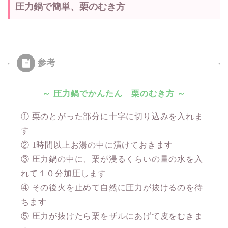
圧力鍋で簡単、栗のむき方
～ 圧力鍋でかんたん 栗のむき方 ～
① 栗のとがった部分に十字に切り込みを入れま
す
② 1時間以上お湯の中に漬けておきます
③ 圧力鍋の中に、栗が浸るくらいの量の水を入
れて１０分加圧します
④ その後火を止めて自然に圧力が抜けるのを待
ちます
⑤ 圧力が抜けたら栗をザルにあげて皮をむきま