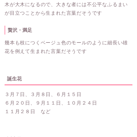
木が大木になるので、大きな者には不公平なふるまい
が目立つことから生まれた言葉だそうです
贅沢・満足
幾本も枝につくベージュ色のモールのように細長い雄
花を例えて生まれた言葉だそうです
誕生花
３月７日、３月８日、６月１５日
６月２０日、９月１１日、１０月２４日
１１月２８日 など