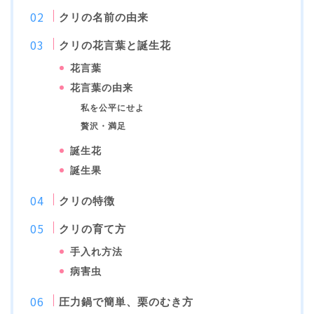
クリの名前の由来
クリの花言葉と誕生花
花言葉
花言葉の由来
私を公平にせよ
贅沢・満足
誕生花
誕生果
クリの特徴
クリの育て方
手入れ方法
病害虫
圧力鍋で簡単、栗のむき方