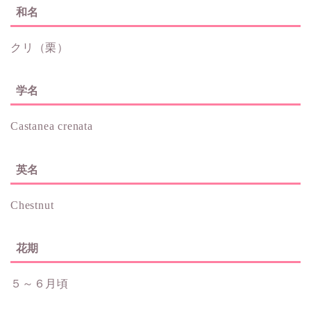
和名
クリ（栗）
学名
Castanea crenata
英名
Chestnut
花期
５～６月頃