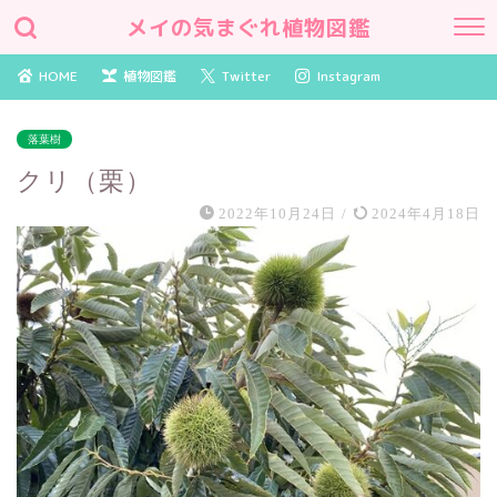
メイの気まぐれ植物図鑑
HOME
植物図鑑
Twitter
Instagram
落葉樹
クリ（栗）
2022年10月24日
/
2024年4月18日