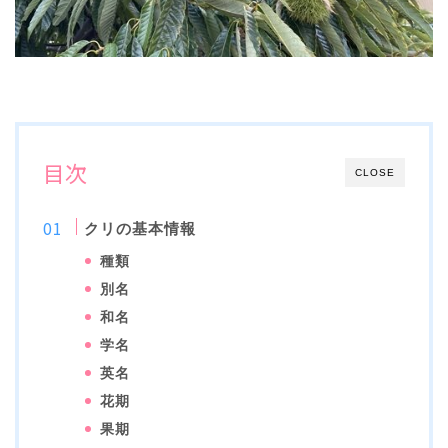
目次
CLOSE
クリの基本情報
種類
別名
和名
学名
英名
花期
果期