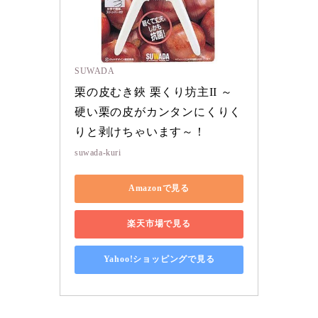
SUWADA
栗の皮むき鋏 栗くり坊主II ～
硬い栗の皮がカンタンにくりく
りと剥けちゃいます～！
suwada-kuri
Amazonで見る
楽天市場で見る
Yahoo!ショッピングで見る