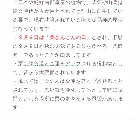
・日本や朝鮮南部原産の植物で、柴栗や山栗は
縄文時代から食用とされてきた山に自生してい
る栗で、現在栽培されている様々な品種の原種
となっています
・
９月９日は「栗きんとんの日」
とされ、旧暦
の９月９日が秋の味覚である栗を食べる「栗節
句」であったことが由来してます
・栗は
勝負運と金運をアップ
させる縁起物とし
て、昔から大変愛されています
・風水では、栗の木は金運をアップさせる木と
されており、悪い気を浄化してるとして特に鬼
門とされる場所に栗の木を植える風習がありま
す