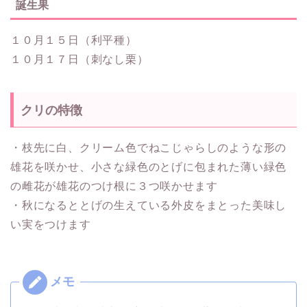
誕生果
１０月１５日（利平種）
１０月１７日（刺なし栗）
クリの特徴
・枝先に白、クリーム色でねこじゃらしのような形の
雄花を咲かせ、小さな緑色のとげに包まれた薄い緑色
の雌花が雄花のつけ根に３つ咲かせます
・秋になるととげの生えている外皮をまとった美味し
い実をつけます