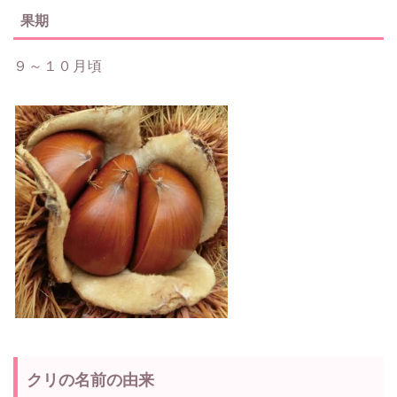
果期
９～１０月頃
クリの名前の由来