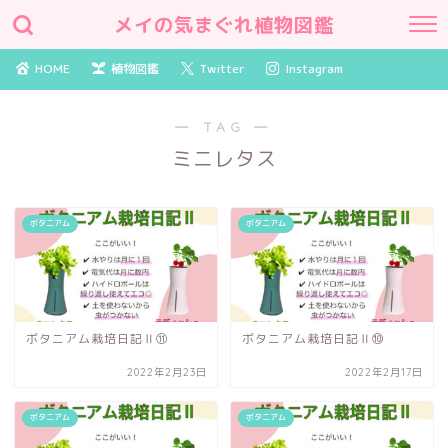
メイの気まぐれ植物図鑑
HOME
植物図鑑
Twitter
Instagram
― TAG ―
ミニレタス
ボタニアム
ボタニアム
ボタニアム栽培日記Ⅱ⑪
ボタニアム栽培日記Ⅱ⑩
2022年2月23日
2022年2月17日
ボタニアム
ボタニアム