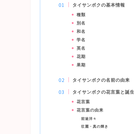
タイサンボクの基本情報
種類
別名
和名
学名
英名
花期
果期
タイサンボクの名前の由来
タイサンボクの花言葉と誕
花言葉
花言葉の由来
前途洋々
壮麗・真の輝き