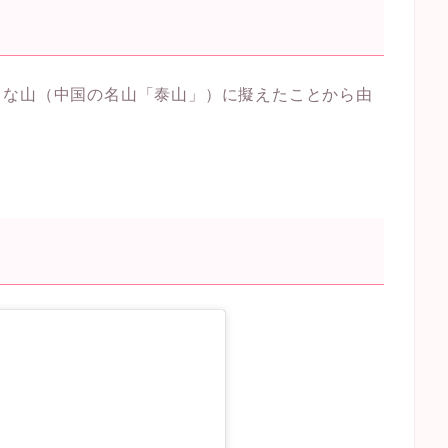
きな山（中国の名山「泰山」）に擬えたことから由