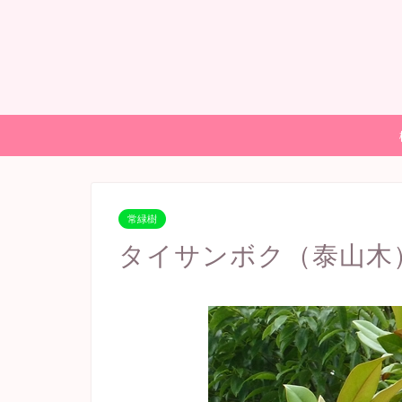
常緑樹
タイサンボク（泰山木