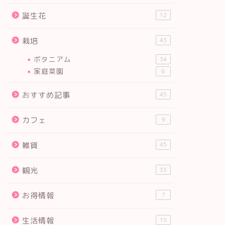
誕生花
12
栽培
43
ボタニアム
34
家庭菜園
6
おすすめ記事
45
カフェ
9
雑貨
45
観光
33
お得情報
7
生活情報
15