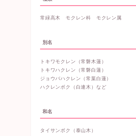
常緑高木 モクレン科 モクレン属
別名
トキワモクレン（常磐木蓮）
トキワハクレン（常磐白蓮）
ジョウバハクレン（常葉白蓮）
ハクレンボク（白連木）など
和名
タイサンボク（泰山木）