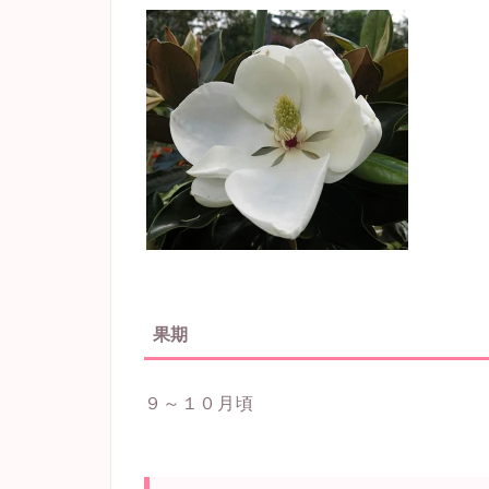
果期
９～１０月頃