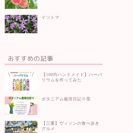
イソトマ
おすすめの記事
【100均ハンドメイド】ハーバ
リウムを作ってみた
ボタニアム栽培日記Ⅱ⑨
【三重】ヴィソンの食べ歩き
グルメ