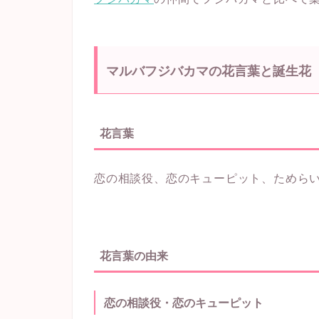
マルバフジバカマの花言葉と誕生花
花言葉
恋の相談役、恋のキューピット、ためら
花言葉の由来
恋の相談役・恋のキューピット