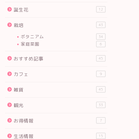
誕生花
12
栽培
43
ボタニアム
34
家庭菜園
6
おすすめ記事
45
カフェ
9
雑貨
45
観光
33
お得情報
7
生活情報
15