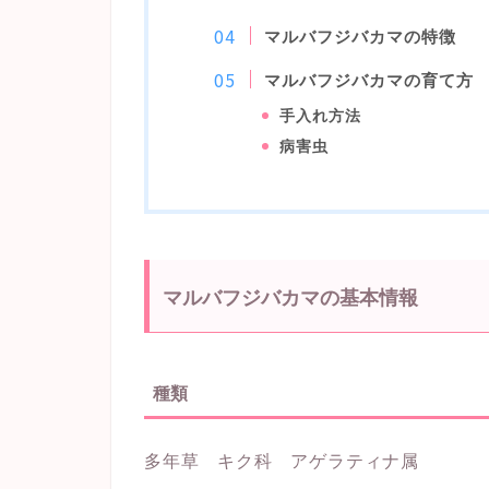
マルバフジバカマの特徴
マルバフジバカマの育て方
手入れ方法
病害虫
マルバフジバカマの基本情報
種類
多年草 キク科 アゲラティナ属