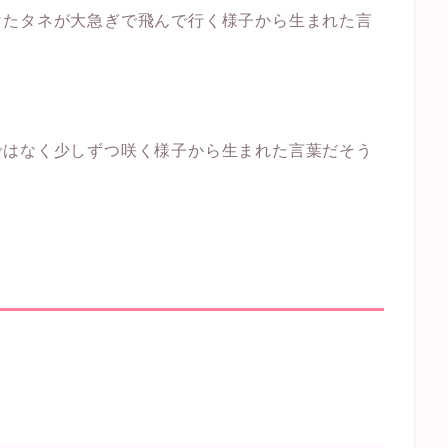
けたタネが大急ぎで飛んで行く様子から生まれた言
ではなく少しずつ咲く様子から生まれた言葉だそう