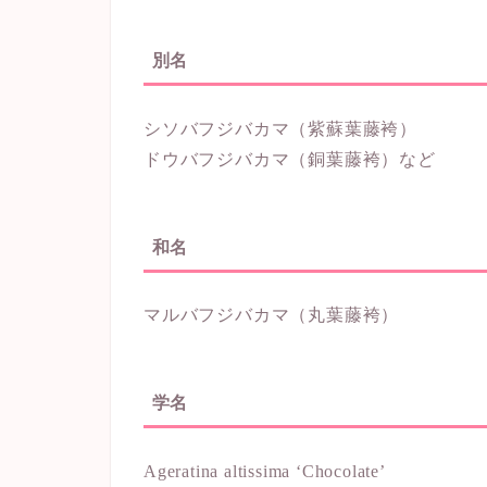
別名
シソバフジバカマ（紫蘇葉藤袴）
ドウバフジバカマ（銅葉藤袴）など
和名
マルバフジバカマ（丸葉藤袴）
学名
Ageratina altissima ‘Chocolate’