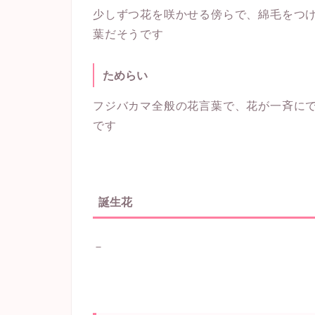
少しずつ花を咲かせる傍らで、綿毛をつ
葉だそうです
ためらい
フジバカマ全般の花言葉で、花が一斉に
です
誕生花
－