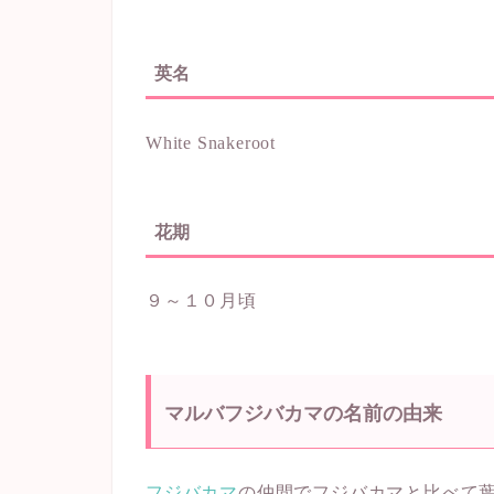
英名
White Snakeroot
花期
９～１０月頃
マルバフジバカマの名前の由来
フジバカマ
の仲間でフジバカマと比べて