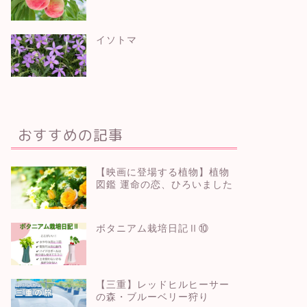
イソトマ
おすすめの記事
【映画に登場する植物】植物
図鑑 運命の恋、ひろいました
ボタニアム栽培日記Ⅱ⑩
【三重】レッドヒルヒーサー
の森・ブルーベリー狩り