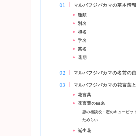
マルバフジバカマの基本情
種類
別名
和名
学名
英名
花期
マルバフジバカマの名前の
マルバフジバカマの花言葉
花言葉
花言葉の由来
恋の相談役・恋のキューピッ
ためらい
誕生花