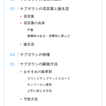
ヤブガラシの花言葉と誕生花
花言葉
花言葉の由来
不倫
積極性のある・攻撃性に富んだ
誕生花
ヤブガラシの特徴
ヤブガラシの駆除方法
おすすめの除草剤
ラウンドアップマックスロード
サンフーロン液剤
上手に枯らす方法
予防方法