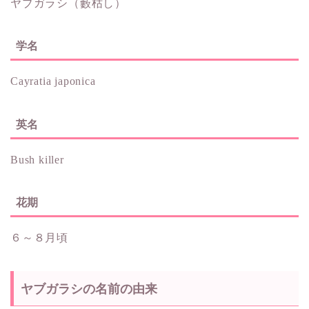
ヤブガラシ（藪枯し）
学名
Cayratia japonica
英名
Bush killer
花期
６～８月頃
ヤブガラシの名前の由来