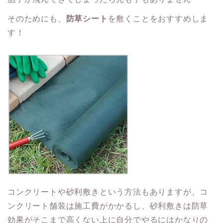
そのためにも、
防草シート
を敷くことをおすすめしま
す！
コンクリートや砂利敷きという方法もありますが、コ
ンクリート舗装は施工費がかかるし、砂利敷きは防草
効果がそこまで高くない上に自分でやるにはかなりの