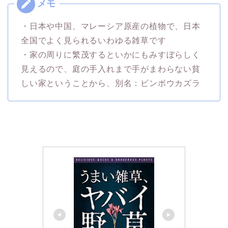
・日本や中国、マレーシア原産の植物で、日本
全国でよく見られるいわゆる雑草です
・家の周りに繁茂するといかにもみすぼらしく
見えるので、庭の手入れまで手がまわらない貧
しい家ということから、別名：ビンボウカズラ