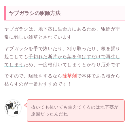
ヤブガラシの駆除方法
ヤブガラシは、地下茎に生命力にあるため、駆除が非
常に難しい雑草とされています
ヤブガラシを手で抜いたり、刈り取ったり、根を掘り
起こしても
千切れた断片から葉を伸ばすだけで再生し
てしまう
ため、一度根付いてしまうとかなり厄介です
ですので、駆除をするなら
除草剤
で本体である根から
枯らすのが一番おすすめです！
抜いても抜いても生えてくるのは地下茎が
原因だったんだね