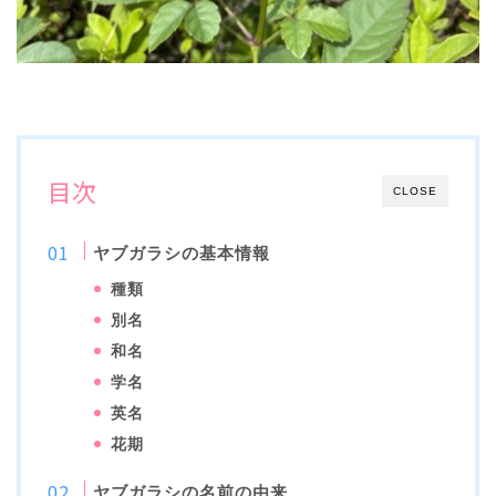
目次
CLOSE
ヤブガラシの基本情報
種類
別名
和名
学名
英名
花期
ヤブガラシの名前の由来