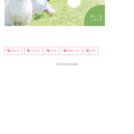
誕生花
花言葉
由来
駆除方法
雑草
Advertisements