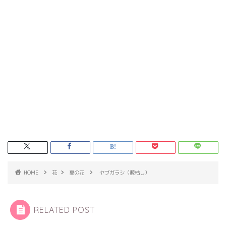
HOME
花
夏の花
ヤブガラシ（藪枯し）
RELATED POST