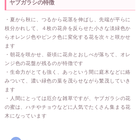
ヤブガラシの特徴
・夏から秋に、つるから花茎を伸ばし、先端が平らに
枝分かれして、４枚の花弁を反らせた小さな淡緑色か
らオレンジ色やピンク色に変化する花を次々と咲かせ
ます
・朝花を咲かせ、昼頃に花弁とおしべが落ちて、オレ
ンジ色の花盤が残るのが特徴です
・生命力がとても強く、あっという間に庭木などに絡
みついて、濃い緑色の葉を茂らせながら繁茂していき
ます
・人間にとっては厄介な雑草ですが、ヤブガラシの花
の蜜は、ハチやチョウなどに人気でたくさん集まる花
木になっています