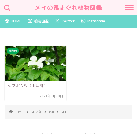
メイの気まぐれ植物図鑑
HOME
植物図鑑
Twitter
Instagram
落葉樹
ヤマボウシ（山法師）
2021年6月20日
HOME
2021年
6月
20日