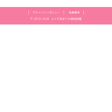
プライバシーポリシー
免責事項
2019–2026 メイの気まぐれ植物図鑑