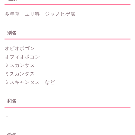
多年草 ユリ科 ジャノヒゲ属
別名
オピオポゴン
オフィオポゴン
ミスカンサス
ミスカンタス
ミスキャンタス など
和名
－