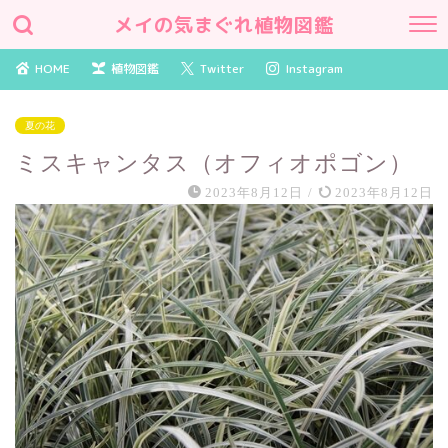
メイの気まぐれ植物図鑑
HOME
植物図鑑
Twitter
Instagram
夏の花
ミスキャンタス（オフィオポゴン）
2023年8月12日
/
2023年8月12日