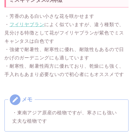
ミスキャンタスの特徴
・芳香のある白い小さな花を咲かせます
・
フイリヤブラン
によく似ていますが、違う種類で、
見分ける特徴として花がフイリヤブランが紫色でミス
キャンタスは白色です
・強健で耐暑性、耐寒性に優れ、耐陰性もあるので日
かげのガーデニングにも適しています
・耐寒性、耐暑性両方に優れており、乾燥にも強く、
手入れもあまり必要ないので初心者にもオススメです
・東南アジア原産の植物ですが、寒さにも強い
丈夫な植物です