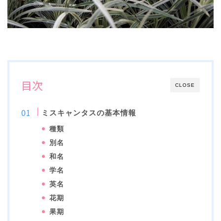
目次
CLOSE
ミスキャンタスの基本情報
種類
別名
和名
学名
英名
花期
果期