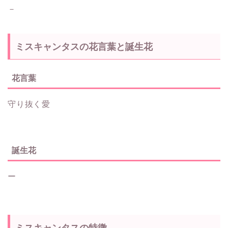
－
ミスキャンタスの花言葉と誕生花
花言葉
守り抜く愛
誕生花
ー