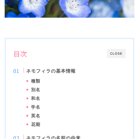
目次
CLOSE
ネモフィラの基本情報
種類
別名
和名
学名
英名
花期
ネモフィラの名前の由来