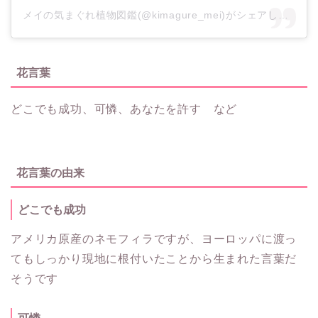
メイの気まぐれ植物図鑑(@kimagure_mei)がシェアした投稿
花言葉
どこでも成功、可憐、あなたを許す など
花言葉の由来
どこでも成功
アメリカ原産のネモフィラですが、ヨーロッパに渡っ
てもしっかり現地に根付いたことから生まれた言葉だ
そうです