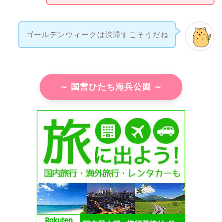
ゴールデンウィークは渋滞すごそうだね
～ 国営ひたち海兵公園 ～