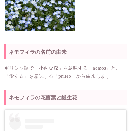
ネモフィラの名前の由来
ギリシャ語で「小さな森」を意味する「nemos」と、
「愛する」を意味する「phileo」から由来します
ネモフィラの花言葉と誕生花