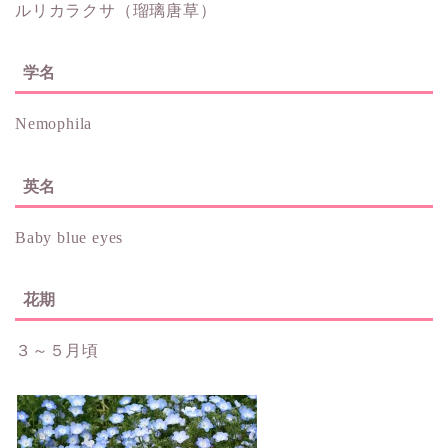
ルリカラクサ（瑠璃唐草）
学名
Nemophila
英名
Baby blue eyes
花期
３～５月頃