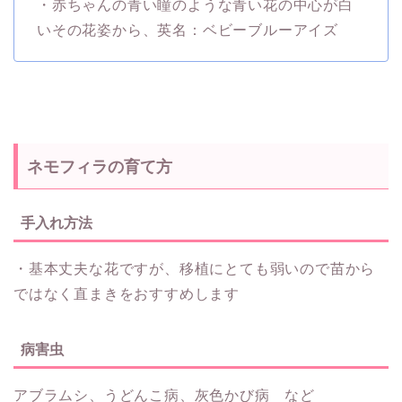
・赤ちゃんの青い瞳のような青い花の中心が白
いその花姿から、英名：ベビーブルーアイズ
ネモフィラの育て方
手入れ方法
・基本丈夫な花ですが、移植にとても弱いので苗から
ではなく直まきをおすすめします
病害虫
アブラムシ、うどんこ病、灰色かび病 など