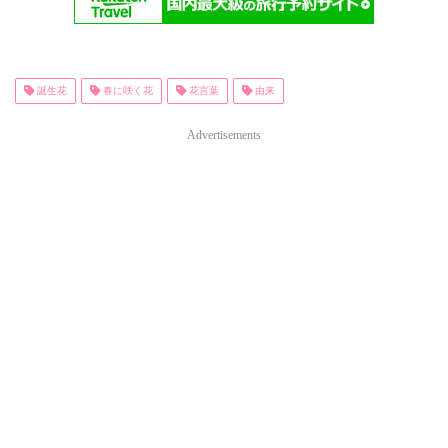
誕生花
春に咲く花
花言葉
由来
Advertisements