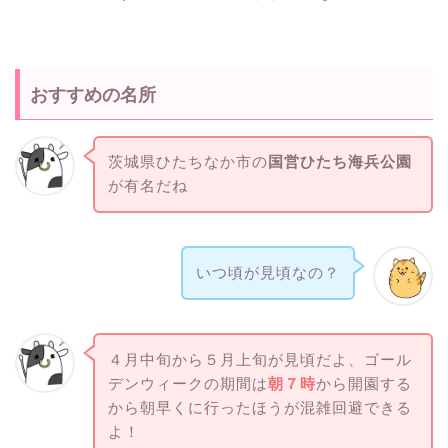
おすすめの名所
茨城県ひたちなか市の
国営ひたち海兵公園
が有名だね
いつ頃が見頃なの？
４月中旬から５月上旬が見頃だよ、ゴール
デンウィークの期間は
朝７時
から開園する
から朝早くに行ったほうが混雑回避できる
よ！