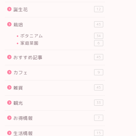
誕生花
12
栽培
43
ボタニアム
34
家庭菜園
6
おすすめ記事
45
カフェ
9
雑貨
45
観光
33
お得情報
7
生活情報
15