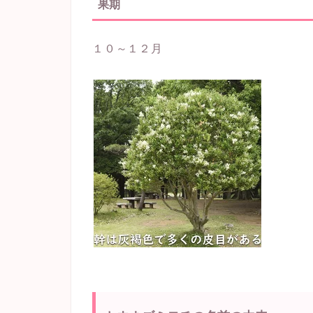
果期
１０～１２月