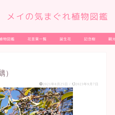
メイの気まぐれ植物図鑑
植物図鑑
花言葉一覧
誕生花
記念樹
観
黐）
2021年8月25日
/
2023年9月7日