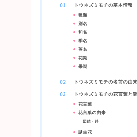
トウネズミモチの基本情報
種類
別名
和名
学名
英名
花期
果期
トウネズミモチの名前の由
トウネズミモチの花言葉と
花言葉
花言葉の由来
団結・絆
誕生花