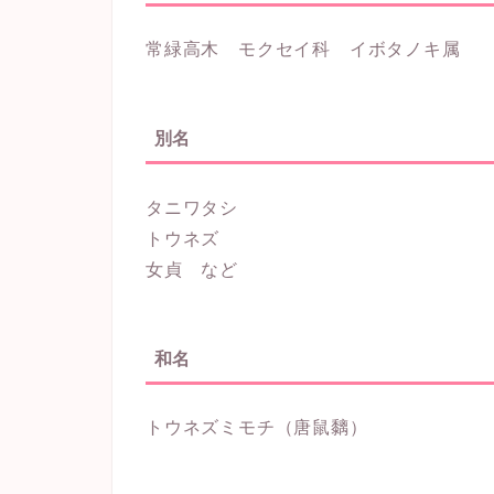
常緑高木 モクセイ科 イボタノキ属
別名
タニワタシ
トウネズ
女貞 など
和名
トウネズミモチ（唐鼠黐）