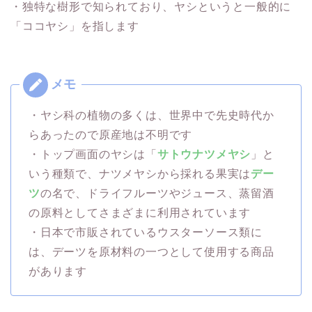
・独特な樹形で知られており、ヤシというと一般的に
「ココヤシ」を指します
・ヤシ科の植物の多くは、世界中で先史時代か
らあったので原産地は不明です
・トップ画面のヤシは「
サトウナツメヤシ
」と
いう種類で、ナツメヤシから採れる果実は
デー
ツ
の名で、ドライフルーツやジュース、蒸留酒
の原料としてさまざまに利用されています
・日本で市販されているウスターソース類に
は、デーツを原材料の一つとして使用する商品
があります