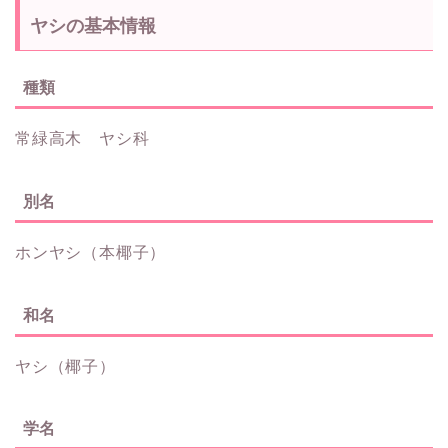
ヤシの基本情報
種類
常緑高木 ヤシ科
別名
ホンヤシ（本椰子）
和名
ヤシ（椰子）
学名