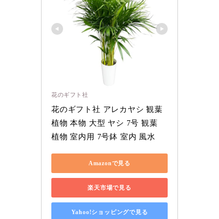
花のギフト社
花のギフト社 アレカヤシ 観葉
植物 本物 大型 ヤシ 7号 観葉 
植物 室内用 7号鉢 室内 風水
Amazonで見る
楽天市場で見る
Yahoo!ショッピングで見る