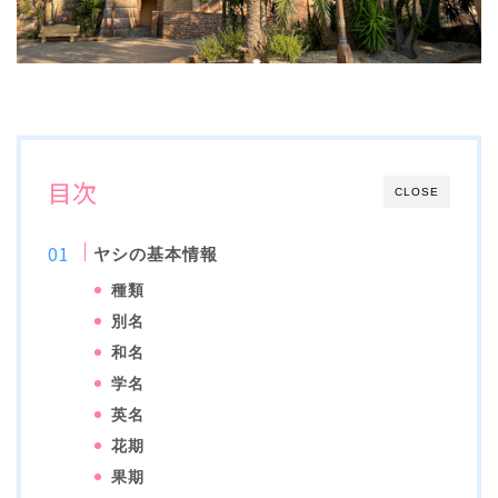
目次
CLOSE
ヤシの基本情報
種類
別名
和名
学名
英名
花期
果期