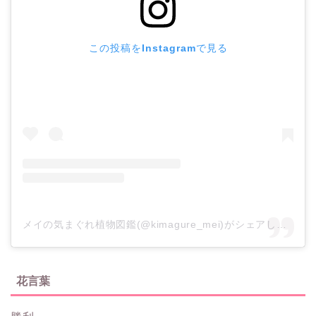
この投稿をInstagramで見る
メイの気まぐれ植物図鑑(@kimagure_mei)がシェアした投稿
花言葉