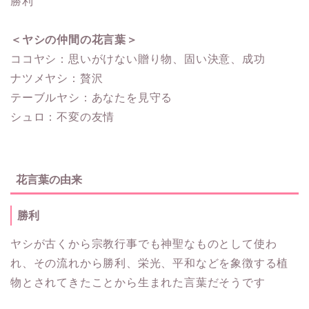
勝利
＜ヤシの仲間の花言葉＞
ココヤシ：思いがけない贈り物、固い決意、成功
ナツメヤシ：贅沢
テーブルヤシ：あなたを見守る
シュロ：不変の友情
花言葉の由来
勝利
ヤシが古くから宗教行事でも神聖なものとして使わ
れ、その流れから勝利、栄光、平和などを象徴する植
物とされてきたことから生まれた言葉だそうです