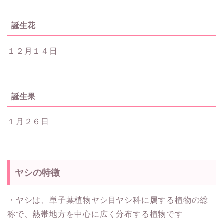
誕生花
１２月１４日
誕生果
１月２６日
ヤシの特徴
・ヤシは、単子葉植物ヤシ目ヤシ科に属する植物の総
称で、熱帯地方を中心に広く分布する植物です