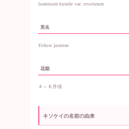
Jasminum humile var. revolutum
英名
Yellow jasmine
花期
４～６月頃
キソケイの名前の由来