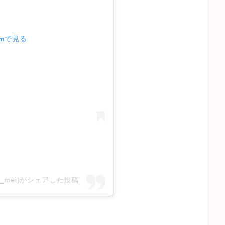
amで見る
e_mei)がシェアした投稿