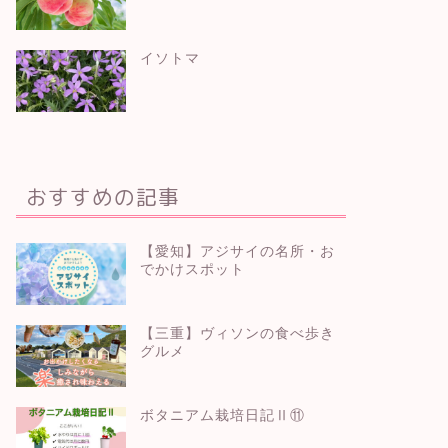
イソトマ
おすすめの記事
【愛知】アジサイの名所・お
でかけスポット
【三重】ヴィソンの食べ歩き
グルメ
ボタニアム栽培日記Ⅱ⑪