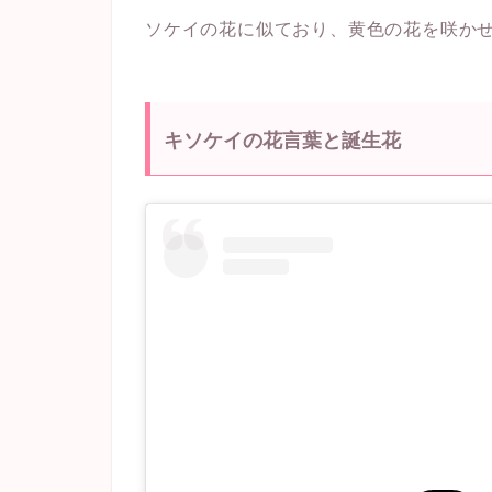
ソケイの花に似ており、黄色の花を咲か
キソケイの花言葉と誕生花