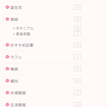
誕生花
12
栽培
43
ボタニアム
34
家庭菜園
6
おすすめ記事
45
カフェ
9
雑貨
45
観光
33
お得情報
7
生活情報
15