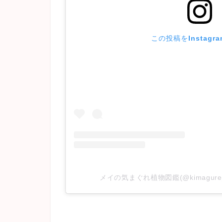
この投稿をInstagr
メイの気まぐれ植物図鑑(@kimagur