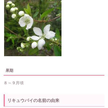
果期
８～９月頃
リキュウバイの名前の由来