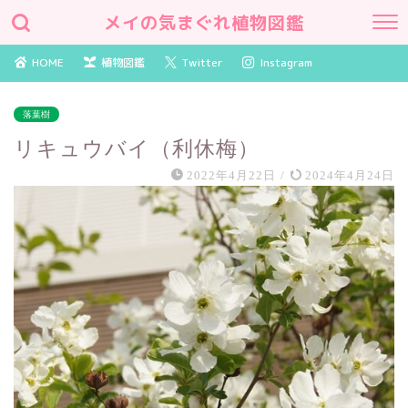
メイの気まぐれ植物図鑑
HOME
植物図鑑
Twitter
Instagram
落葉樹
リキュウバイ（利休梅）
2022年4月22日
/
2024年4月24日