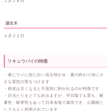
２月２８日
誕生木
４月２２日
リキュウバイの特徴
・春にウメに似た白い花を咲かせ、夏の終わり頃に小
さな星型の実をつけます
・樹皮は古くなると不規則に剥がれるのが特徴です
・日当たりをとても好みますが、半日陰でも育ち、耐
暑性・耐寒性もあって日本各地で栽培でき、公園樹と
してもよく利用されています