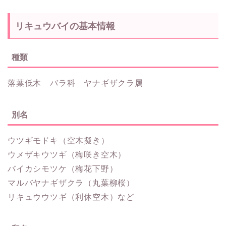
リキュウバイの基本情報
種類
落葉低木 バラ科 ヤナギザクラ属
別名
ウツギモドキ（空木擬き）
ウメザキウツギ（梅咲き空木）
バイカシモツケ（梅花下野）
マルバヤナギザクラ（丸葉柳桜）
リキュウウツギ（利休空木）など