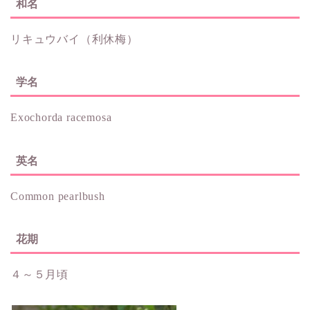
和名
リキュウバイ（利休梅）
学名
Exochorda racemosa
英名
Common pearlbush
花期
４～５月頃