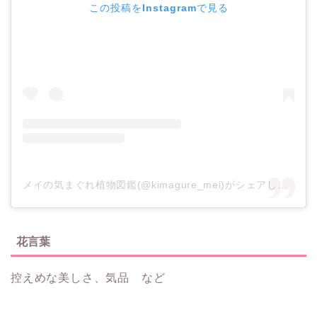
この投稿をInstagramで見る
メイの気まぐれ植物図鑑(@kimagure_mei)がシェアした投稿
花言葉
控えめな美しさ、気品 など