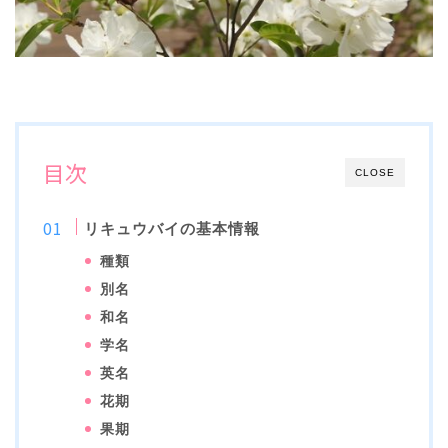
目次
CLOSE
リキュウバイの基本情報
種類
別名
和名
学名
英名
花期
果期