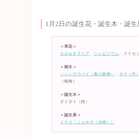
1月2日の誕生花・誕生木・誕生
＜草花＞
カルセオラリア
、
シンビジウム
、スイセ
＜樹木＞
ソシンロウバイ（素心蝋梅）
、
タケ（竹
（蝋梅）
＜誕生木＞
ダイダイ（橙）
＜誕生果＞
イチゴ［ニョホウ（女峰）］