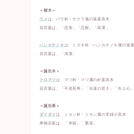
＜樹木＞
ウメ
は、バラ科・サクラ属の落葉高木
花言葉は、「忠実」「忍耐」「高潔」
ハンカチノキ
は、ミズキ科・ハンカチノキ属の落
花言葉は、「清潔」
＜誕生木＞
クロマツ
は、マツ科・マツ属の針葉高木
花言葉は、「不老長寿」「永遠の若さ」「向上心
＜誕生果＞
ダイダイ
は、ミカン科・ミカン属の常緑小高木
果物言葉は、「幸福」「繁栄」