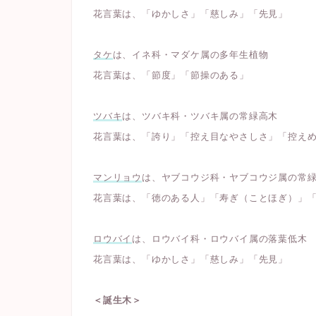
花言葉は、「ゆかしさ」「慈しみ」「先見」
タケ
は、イネ科・マダケ属の多年生植物
花言葉は、「節度」「節操のある」
ツバキ
は、ツバキ科・ツバキ属の常緑高木
花言葉は、「誇り」「控え目なやさしさ」「控え
マンリョウ
は、ヤブコウジ科・ヤブコウジ属の常
花言葉は、「徳のある人」「寿ぎ（ことほぎ）」
ロウバイ
は、ロウバイ科・ロウバイ属の落葉低木
花言葉は、「ゆかしさ」「慈しみ」「先見」
＜誕生木＞