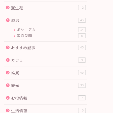
誕生花
12
栽培
43
ボタニアム
34
家庭菜園
6
おすすめ記事
45
カフェ
9
雑貨
45
観光
33
お得情報
7
生活情報
15