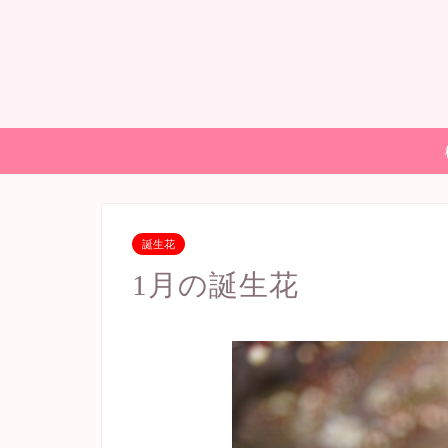
誕生花
1月の誕生花