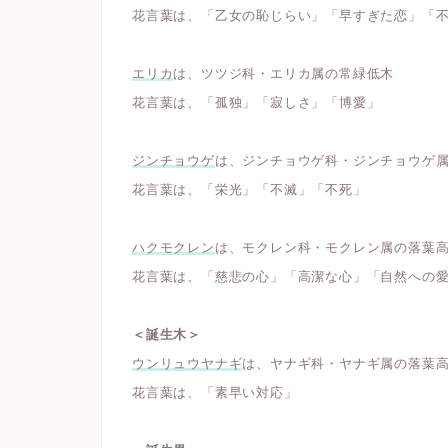
花言葉は、「乙女の恥じらい」「早すぎた恋」「
エリカ
は、ツツジ科・エリカ属の常緑低木
花言葉は、「孤独」「寂しさ」「博愛」
ジンチョウゲ
は、ジンチョウゲ科・ジンチョウゲ
花言葉は、「栄光」「不滅」「不死」
ハクモクレン
は、モクレン科・モクレン属の落葉
花言葉は、「慈悲の心」「高潔な心」「自然への
＜誕生木＞
ウンリュウヤナギ
は、ヤナギ科・ヤナギ属の落葉
花言葉は、「素早い対応」