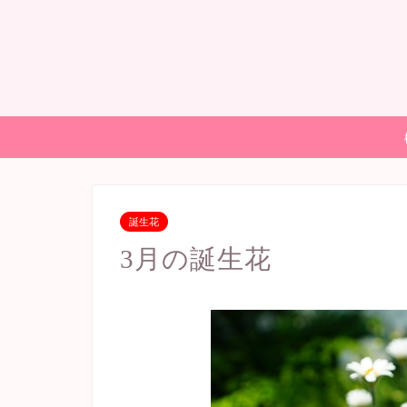
誕生花
3月の誕生花