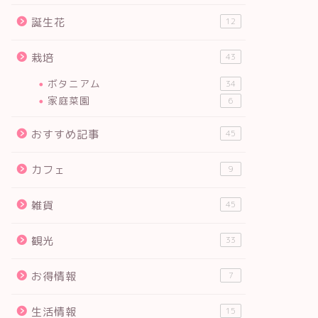
誕生花
12
栽培
43
ボタニアム
34
家庭菜園
6
おすすめ記事
45
カフェ
9
雑貨
45
観光
33
お得情報
7
生活情報
15