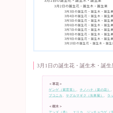
3月1日の誕生花・誕生木・誕生果
3月2日の誕生花・誕生木・誕生果
3月3日の誕生花・誕生木・誕生
3月4日の誕生花・誕生木・誕生
3月5日の誕生花・誕生木・誕生
3月6日の誕生花・誕生木・誕生
3月7日の誕生花・誕生木・誕生
3月8日の誕生花・誕生木・誕生
3月9日の誕生花・誕生木・誕生
3月10日の誕生花・誕生木・誕生
3月1日の誕生花・誕生木・誕生
＜草花＞
ゲンゲ（紫雲英）
、
ナノハナ（菜の花）
ブコニカ
、
ヤグルマギク（矢車菊）
、
ラ
＜樹木＞
アンズ（杏）
、
エリカ
、
ジンチョウゲ（