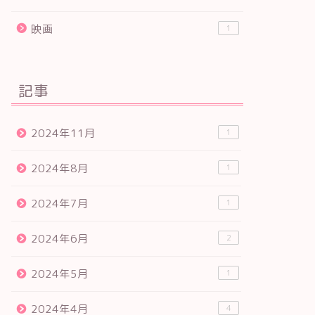
映画
1
記事
2024年11月
1
2024年8月
1
2024年7月
1
2024年6月
2
2024年5月
1
2024年4月
4