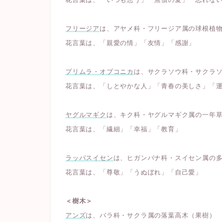
フリージア
は、アヤメ科・フリージア属の球根植
花言葉は、「親愛の情」「友情」「感謝」
プリムラ・オブコニカ
は、サクラソウ科・サクラ
花言葉は、「しとやかな人」「青春の美しさ」「
ヤグルマギク
は、キク科・ヤグルマギク属の一年
花言葉は、「繊細」「幸福」「教育」
ラッパスイセン
は、ヒガンバナ科・スイセン属の
花言葉は、「尊敬」「うぬぼれ」「自己愛」
＜樹木＞
アンズ
は、バラ科・サクラ属の落葉高木（果樹）