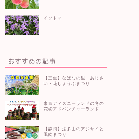
イソトマ
おすすめの記事
【三重】なばなの里 あじさ
い・花しょうぶまつり
東京ディズニーランドの冬の
花④アドベンチャーランド
【静岡】法多山のアジサイと
風鈴まつり